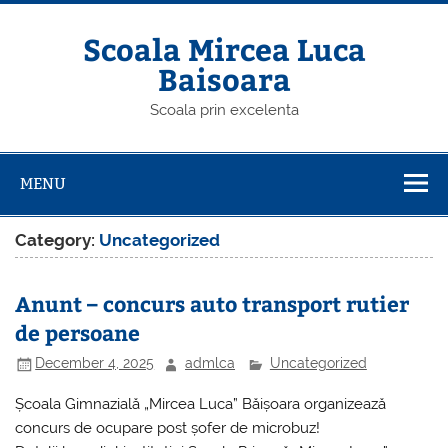
Skip
to
content
Scoala Mircea Luca
Baisoara
Scoala prin excelenta
MENU
Category:
Uncategorized
Anunt – concurs auto transport rutier
de persoane
December 4, 2025
admlca
Uncategorized
Școala Gimnazială „Mircea Luca” Băișoara organizează
concurs de ocupare post șofer de microbuz!