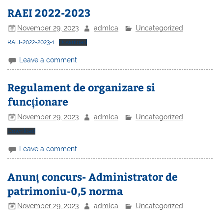
RAEI 2022-2023
November 29, 2023
admlca
Uncategorized
RAEI-2022-2023-1
Download
Leave a comment
Regulament de organizare si
funcționare
November 29, 2023
admlca
Uncategorized
Download
Leave a comment
Anunț concurs- Administrator de
patrimoniu-0,5 norma
November 29, 2023
admlca
Uncategorized