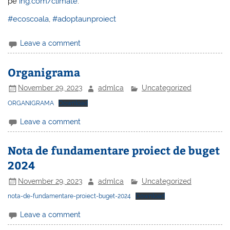
pe
ing.com/climate
.
#ecoscoala
,
#adoptaunproiect
Leave a comment
Organigrama
November 29, 2023
admlca
Uncategorized
ORGANIGRAMA
Download
Leave a comment
Nota de fundamentare proiect de buget
2024
November 29, 2023
admlca
Uncategorized
nota-de-fundamentare-proiect-buget-2024
Download
Leave a comment