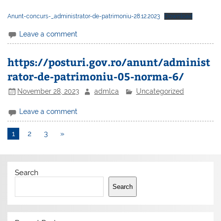
Anunt-concurs-_administrator-de-patrimoniu-28.12.2023
Download
Leave a comment
https://posturi.gov.ro/anunt/administ
rator-de-patrimoniu-05-norma-6/
November 28, 2023
admlca
Uncategorized
Leave a comment
1
2
3
»
Search
Search