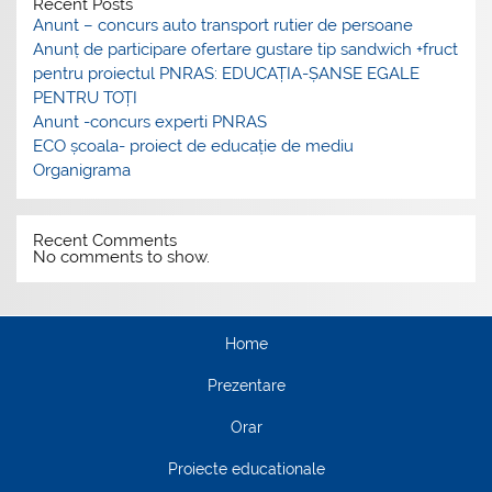
Recent Posts
Anunt – concurs auto transport rutier de persoane
Anunț de participare ofertare gustare tip sandwich +fruct
pentru proiectul PNRAS: EDUCAȚIA-ȘANSE EGALE
PENTRU TOȚI
Anunt -concurs experti PNRAS
ECO școala- proiect de educație de mediu
Organigrama
Recent Comments
No comments to show.
Home
Prezentare
Orar
Proiecte educationale